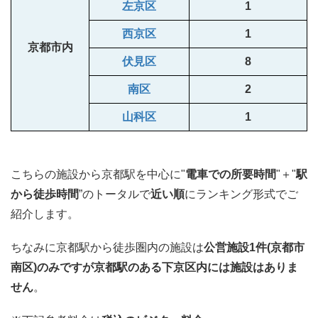
左京区
1
西京区
1
京都市内
伏見区
8
南区
2
山科区
1
こちらの施設から京都駅を中心に"
電車での所要時間
"＋"
駅
から徒歩時間
”のトータルで
近い順
にランキング形式でご
紹介します。
ちなみに京都駅から徒歩圏内の施設は
公営施設1件(京都市
南区)のみですが京都駅のある下京区内には施設はありま
せん
。