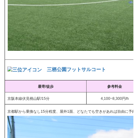
三栖公園フットサルコート
最寄/徒歩
参考料金
京阪本線伏見桃山駅/15分
4,100~8,300円/h
京都駅から乗換なし15分程度、屋外1面、どなたでも空きがあれば自由に予約