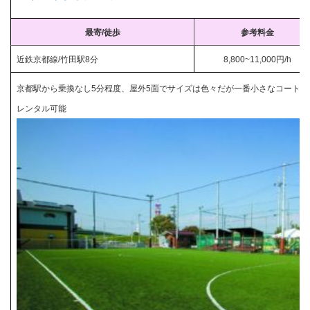
最寄/徒歩
参考料金
近鉄京都線/竹田駅8分
8,800~11,000円/h
京都駅から乗換なし5分程度、屋外5面でサイズは色々だが一番小さなコートは11×
レンタル可能