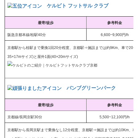
ケルビト フットサル クラブ
最寄/徒歩
参考料金
阪急京都本線/桂駅40分
6,600~9,900円/h
京都駅から桂駅まで乗換1回20分程度、京都駅⇒施設までは約9Km、車で20分程度
35×17mサイズ)と屋外1面(40×20mサイズ)
バンブグリーンパーク
最寄/徒歩
参考料金
京都線/長岡京駅30分
5,500~12,100円/h
京都駅から長岡京駅まで乗換なし12分程度、京都駅⇒施設までは約10Km、車