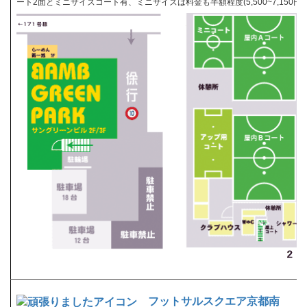
ート2面とミニサイズコート有、ミニサイズは料金も半額程度(5,500~7,150円/h
フットサルスクエア京都南