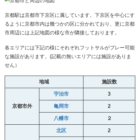
京都駅は京都市下京区に属しています。下京区を中心にす
るように京都市内は幾つかの区に分かれており、更に京都
市周辺には上記地図の様な市が隣接しております。
各エリアには下記の様にそれぞれフットサルがプレー可能
な施設があります。(記載の無いエリアには施設がありま
せん）
地域
施設数
宇治市
3
京都市外
亀岡市
2
八幡市
２
北区
2